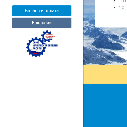
Пох
г.о
Баланс и оплата
Вакансии