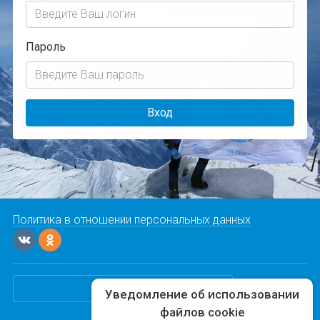
Пароль
Вход
Политика в отношении персональных данных
"Команда-А"
Уведомление об использовании
файлов cookie