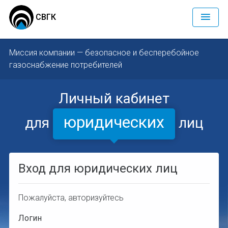
СВГК
Миссия компании — безопасное и бесперебойное
газоснабжение потребителей
Личный кабинет
юридических
для
лиц
Вход для юридических лиц
Пожалуйста, авторизуйтесь
Логин