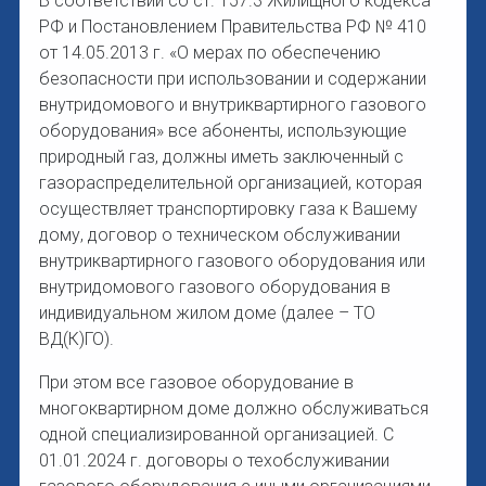
В соответствии со ст. 157.3 Жилищного кодекса
РФ и Постановлением Правительства РФ № 410
от 14.05.2013 г. «О мерах по обеспечению
безопасности при использовании и содержании
внутридомового и внутриквартирного газового
оборудования» все абоненты, использующие
природный газ, должны иметь заключенный с
газораспределительной организацией, которая
осуществляет транспортировку газа к Вашему
дому, договор о техническом обслуживании
внутриквартирного газового оборудования или
внутридомового газового оборудования в
индивидуальном жилом доме (далее – ТО
ВД(К)ГО).
При этом все газовое оборудование в
многоквартирном доме должно обслуживаться
одной специализированной организацией. С
01.01.2024 г. договоры о техобслуживании