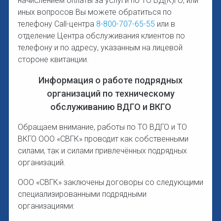
начислением оплаты за услуги по ТО ВД(К)ГО, или
иных вопросов Вы можете обратиться по
телефону Call-центра
8-800-707-65-55
или в
отделение Центра обслуживания клиентов по
телефону и по адресу, указанным на лицевой
стороне квитанции.
Информация о работе подрядных
организаций по техническому
обслуживанию ВДГО и ВКГО
Обращаем внимание, работы по ТО ВДГО и ТО
ВКГО ООО «СВГК» проводит как собственными
силами, так и силами привлечённых подрядных
организаций.
ООО «СВГК» заключены договоры со следующими
специализированными подрядными
организациями: