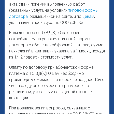
акта сдачи-приемки выполненных работ
(оказанных услуг), на условиях
типовой формы
договора
, размещенной на сайте, и по
ценам
,
указанным в прейскуранте ООО «СВГК».
Если договор о ТО ВД(К)ГО заключен
потребителем на условиях типовой формы
договора с абонентской формой платежа, сумма
начислений в квитанции указана за 1 месяц исходя
из 1/12 годовой стоимости услуг.
Оплату по договору при абонентской форме
платежа о ТО ВД(К)ГО Вам необходимо
производить ежемесячно в срок не позднее 15-го
числа следующего месяца в размере и по
реквизитам, указанным на лицевой стороне
квитанции.
При возникновении вопросов, связанных с