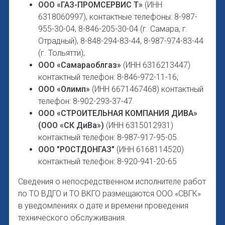
ООО «ГАЗ-ПРОМСЕРВИС Т»
(ИНН
6318060997), контактные телефоны: 8-987-
955-30-04, 8-846-205-30-04 (г. Самара, г.
Отрадный), 8-848-294-83-44, 8-987-974-83-44
(г. Тольятти);
ООО «Самараоблгаз»
(ИНН 6316213447)
контактный телефон: 8-846-972-11-16;
ООО «Олимп»
(ИНН 6671467468) контактный
телефон: 8-902-293-37-47.
ООО «СТРОИТЕЛЬНАЯ КОМПАНИЯ ДИВА»
(ООО «СК ДиВа»)
(ИНН 6315012931)
контактный телефон: 8-987-917-95-05.
ООО "РОСТДОНГАЗ"
(ИНН 6168114520)
контактный телефон: 8-920-941-20-65
Сведения о непосредственном исполнителе работ
по ТО ВДГО и ТО ВКГО размещаются ООО «СВГК»
в уведомлениях о дате и времени проведения
технического обслуживания.