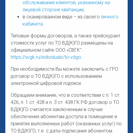
обслуживания клиентов, указанному на
лицевой стороне квитанции
;
в сканированном виде – из своего
личного
кабинета
.
Типовые формы договоров, а также прейскурант
стоимости услуг по ТО ВД(К)ГО размещены на
официальном сайте ООО «СВГК":
https://svgk.ru/individuals/to-vdgo
.
При необходимости Вы можете заключить с ГРО
договор о ТО ВД(К)ГО с использованием
электронной цифровой подписи.
Обращаем внимание, что в соответствии с п. 1 ст.
426, п. 1 ст. 428 и п. 3 ст. 438 ГК РФ договор о ТО
ВД(К)ГО считается заключенным в случае
обеспечения абонентам доступа в помещение и
принятия выполненных работ (оказанных услуг) по
ТО ВД(К)ГО, т.е. с даты подписания абонентом