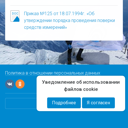
Приказ №125 от 18.07.1994г. «Об
утверждении порядка проведения поверки
средств измерений»
Политика в отношении персональных данных
Уведомление об использовании
файлов cookie
Подробнее
Я согласен
"Команда-А"