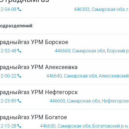
 2-04-08
446303, Самарская обл, г
подразделений:
радныйгаз УРМ Борское
 2-52-48
446660, Самарская обл, Борский р-н
радныйгаз УРМ Алексеевка
 2-00-22
446640, Самарская обл, Алексеевский р
радныйгаз УРМ Нефтегорск
 2-23-89
446600, Самарская обл, Нефтегорский 
радныйгаз УРМ Богатое
 2-15-28
446630, Самарская обл, Богатовский р-н, с