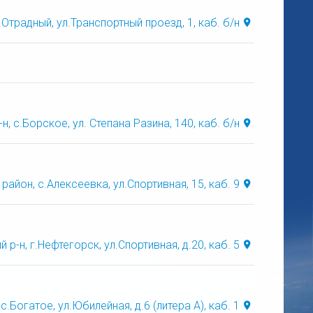
.Отрадный, ул.Транспортный проезд, 1, каб. б/н
, с.Борское, ул. Степана Разина, 140, каб. б/н
айон, с.Алексеевка, ул.Спортивная, 15, каб. 9
р-н, г.Нефтегорск, ул.Спортивная, д.20, каб. 5
.Богатое, ул.Юбилейная, д.6 (литера А), каб. 1