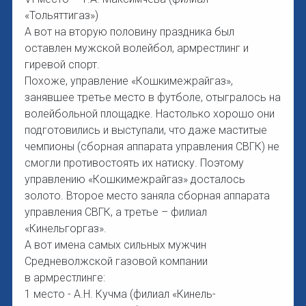
«Тольяттигаз»)
А вот на вторую половину праздника был
оставлен мужской волейбол, армрестлинг и
гиревой спорт.
Похоже, управление «Кошкимежрайгаз»,
занявшее третье место в футболе, отыгралось на
волейбольной площадке. Настолько хорошо они
подготовились и выступали, что даже маститые
чемпионы (сборная аппарата управления СВГК) не
смогли противостоять их натиску. Поэтому
управлению «Кошкимежрайгаз» досталось
золото. Второе место заняла сборная аппарата
управления СВГК, а третье – филиал
«Кинельгоргаз».
А вот имена самых сильных мужчин
Средневолжской газовой компании
в армрестлинге:
1 место - А.Н. Кучма (филиал «Кинель-