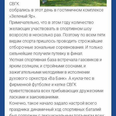
СВГК
собрались в этот день в гостиничном комплексе
«Зеленый Яр».
Примечательно, что в этом году количество
желающих участвовать в спортивном шоу
возросло в несколько раз. Поэтому по всем пяти
видам спорта пришлось проводить строжайшие
отборочные зональные соревнования. И только
сильнейшие получили путевку в финал.
Уютная спортивная база встречала газовиков и
ярким солнцем, и стройными соснами, и
зажигательными мелодиями в исполнении
духового оркестра «Ва Банк». А кукла-пес в
фирменной футболке и кепке СВГК
приветствовала всех прибывающих дружескими
ласками и заискиваниями.
Конечно, такое начало задало настрой всего
праздника: динамичный ход спортивных баталий
был сопряжен с эмоциональным подъемом всех