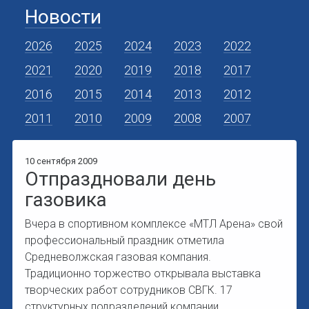
Новости
2026
2025
2024
2023
2022
2021
2020
2019
2018
2017
2016
2015
2014
2013
2012
2011
2010
2009
2008
2007
10 сентября 2009
Отпраздновали день
газовика
Вчера в спортивном комплексе «МТЛ Арена» свой
профессиональный праздник отметила
Средневолжская газовая компания.
Традиционно торжество открывала выставка
творческих работ сотрудников СВГК. 17
структурных подразделений компании