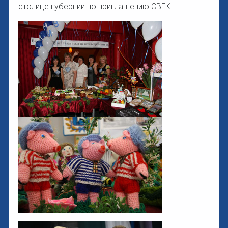
столице губернии по приглашению СВГК.