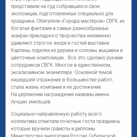
представили на суд собравшихся свои
экспозиции, подготовленные специально для
праздника. Обитатели «Города мастеров» СВГК, их
богатая фантазия в самых разнообразных
жанрах прикладного творчества неизменно
удивляют строгое жюри и гостей выставки.
Картины, поделки из дерева и соломы, вышивки и
цветочные композиции… Все это сделано руками
сотрудников СВГК. Многое в единственном,
эксклюзивном экземпляре. Основной темой,
нашедшей отражение в большинстве работ,
стала жизнь компании и ее достижения.
На церемонии награждения названы имена
лучших умельцев.
Социально-направленную работу всего
коллектива отметили почетные гости праздника,
которые вручили грамоты и дипломы
Министерства энергетики России, Губернской