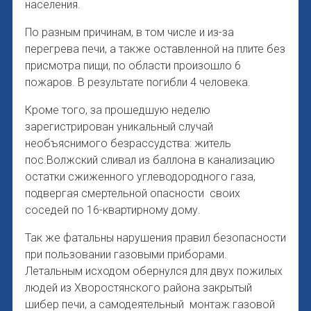
населения.
По разным причинам, в том числе и из-за
перегрева печи, а также оставленной на плите без
присмотра пищи, по области произошло 6
пожаров. В результате погибли 4 человека.
Кроме того, за прошедшую неделю
зарегистрирован уникальный случай
необъяснимого безрассудства: житель
пос.Волжский сливал из баллона в канализацию
остатки сжиженного углеводородного газа,
подвергая смертельной опасности своих
соседей по 16-квартирному дому.
Так же фатальны нарушения правил безопасности
при пользовании газовыми приборами.
Летальным исходом обернулся для двух пожилых
людей из Хворостянского района закрытый
шибер печи, а самодеятельный монтаж газовой