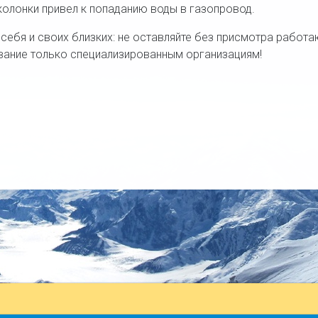
колонки привел к попаданию воды в газопровод.
 себя и своих близких: не оставляйте без присмотра работ
ание только специализированным организациям!