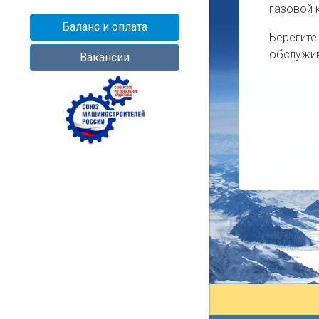
газовой 
Баланс и оплата
Берегите
обслужив
Вакансии