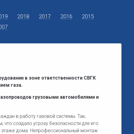
019
2018
2017
2016
2015
007
орудовании в зоне ответственности СВГК
ием газа.
газопроводов грузовыми автомобилями и
ждан в работу газовой системы. Так,
, что создало угрозу безопасности для его
ом этаже дома. Непрофессиональный монтаж