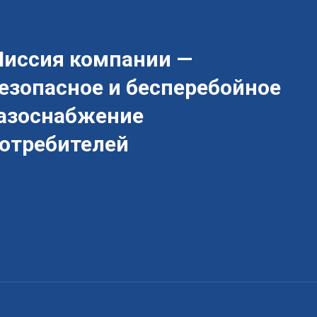
иссия компании —
езопасное и бесперебойное
азоснабжение
отребителей