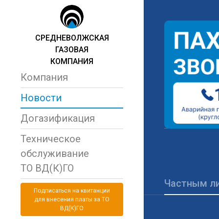
СРЕДНЕВОЛЖСКАЯ
ГАЗОВАЯ
КОМПАНИЯ
Компания
Новости
Догазификация
Техническое
обслуживание
ТО ВД(К)ГО
Частным л
Подписаться на квитанции
для внесения платы за ТО
ВД(К)ГО