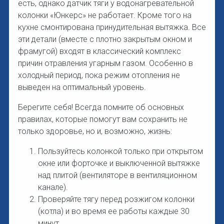
есть, однако датчик тяги у водонагревательной
колонки «Юнкерс» не работает. Кроме того на
кухне смонтирована принудительная вытяжка. Все
эти детали (вместе с плотно закрытым окном и
фрамугой) входят в классический комплекс
причин отравления угарным газом. Особенно в
холодный период, пока режим отопления не
выведен на оптимальный уровень.
Берегите себя! Всегда помните об основных
правилах, которые помогут вам сохранить не
только здоровье, но и, возможно, жизнь:
Пользуйтесь колонкой только при открытом
окне или форточке и выключенной вытяжке
над плитой (вентиляторе в вентиляционном
канале).
Проверяйте тягу перед розжигом колонки
(котла) и во время ее работы каждые 30
минут.