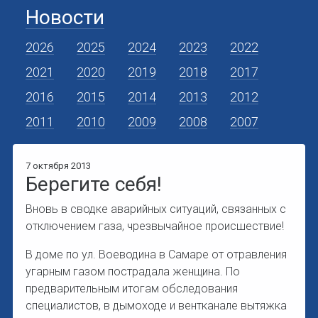
Новости
2026
2025
2024
2023
2022
2021
2020
2019
2018
2017
2016
2015
2014
2013
2012
2011
2010
2009
2008
2007
7 октября 2013
Берегите себя!
Вновь в сводке аварийных ситуаций, связанных с
отключением газа, чрезвычайное происшествие!
В доме по ул. Воеводина в Самаре от отравления
угарным газом пострадала женщина. По
предварительным итогам обследования
специалистов, в дымоходе и вентканале вытяжка