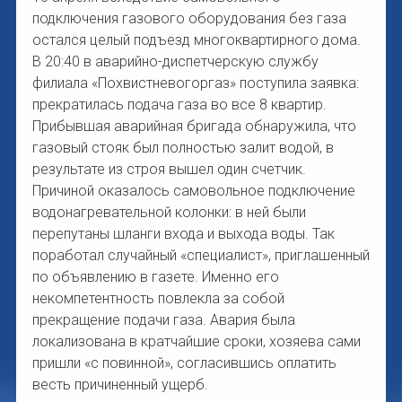
подключения газового оборудования без газа
остался целый подъезд многоквартирного дома.
В 20:40 в аварийно-диспетчерскую службу
филиала «Похвистневогоргаз» поступила заявка:
прекратилась подача газа во все 8 квартир.
Прибывшая аварийная бригада обнаружила, что
газовый стояк был полностью залит водой, в
результате из строя вышел один счетчик.
Причиной оказалось самовольное подключение
водонагревательной колонки: в ней были
перепутаны шланги входа и выхода воды. Так
поработал случайный «специалист», приглашенный
по объявлению в газете. Именно его
некомпетентность повлекла за собой
прекращение подачи газа. Авария была
локализована в кратчайшие сроки, хозяева сами
пришли «с повинной», согласившись оплатить
весть причиненный ущерб.