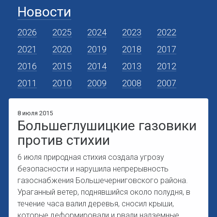
Новости
2026
2025
2024
2023
2022
2021
2020
2019
2018
2017
2016
2015
2014
2013
2012
2011
2010
2009
2008
2007
8 июля 2015
Большеглушицкие газовики
против стихии
6 июля природная стихия создала угрозу
безопасности и нарушила непрерывность
газоснабжения Большечерниговского района.
Ураганный ветер, поднявшийся около полудня, в
течение часа валил деревья, сносил крыши,
которые деформировали и рвали надземные