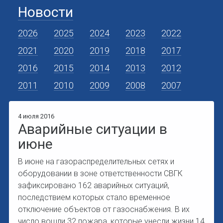
Новости
2026
2025
2024
2023
2022
2021
2020
2019
2018
2017
2016
2015
2014
2013
2012
2011
2010
2009
2008
2007
4 июля 2016
Аварийные ситуации в
июне
В июне на газораспределительных сетях и
оборудовании в зоне ответственности СВГК
зафиксировано 162 аварийных ситуаций,
последствием которых стало временное
отключение объектов от газоснабжения. В их
число вошли 32 пожара, которые унесли жизни 14