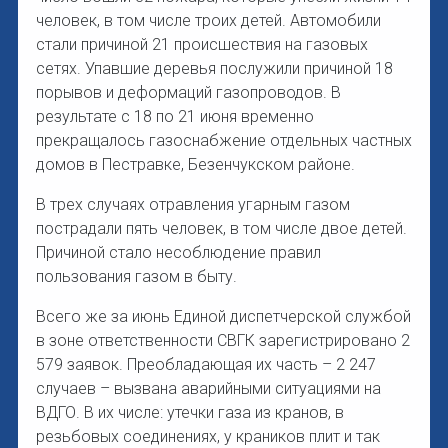
человек, в том числе троих детей. Автомобили
стали причиной 21 происшествия на газовых
сетях. Упавшие деревья послужили причиной 18
порывов и деформаций газопроводов. В
результате с 18 по 21 июня временно
прекращалось газоснабжение отдельных частных
домов в Пестравке, Безенчукском районе.
В трех случаях отравления угарным газом
пострадали пять человек, в том числе двое детей.
Причиной стало несоблюдение правил
пользования газом в быту.
Всего же за июнь Единой диспетчерской службой
в зоне ответственности СВГК зарегистрировано 2
579 заявок. Преобладающая их часть – 2 247
случаев – вызвана аварийными ситуациями на
ВДГО. В их числе: утечки газа из кранов, в
резьбовых соединениях, у краников плит и так