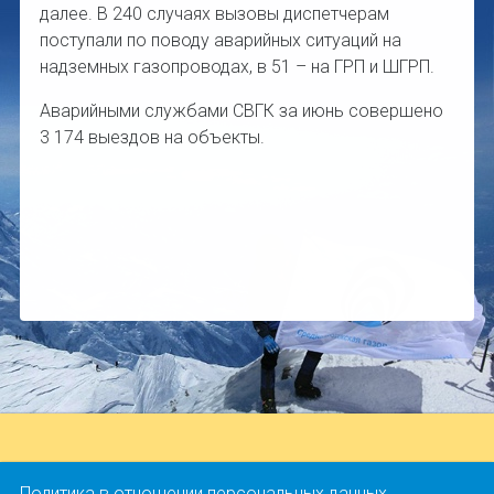
далее. В 240 случаях вызовы диспетчерам
поступали по поводу аварийных ситуаций на
надземных газопроводах, в 51 – на ГРП и ШГРП.
Аварийными службами СВГК за июнь совершено
3 174 выездов на объекты.
Политика в отношении персональных данных