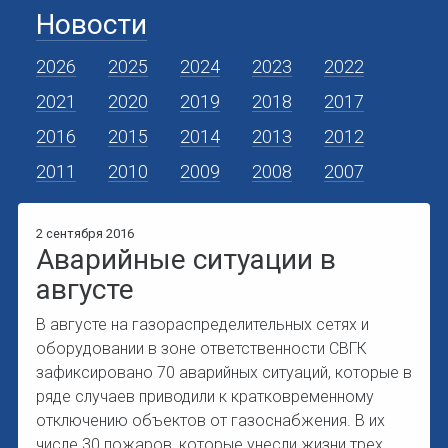
Новости
2026
2025
2024
2023
2022
2021
2020
2019
2018
2017
2016
2015
2014
2013
2012
2011
2010
2009
2008
2007
2 сентября 2016
Аварийные ситуации в
августе
В августе на газораспределительных сетях и
оборудовании в зоне ответственности СВГК
зафиксировано 70 аварийных ситуаций, которые в
ряде случаев приводили к кратковременному
отключению объектов от газоснабжения. В их
числе 30 пожаров, которые унесли жизни трех