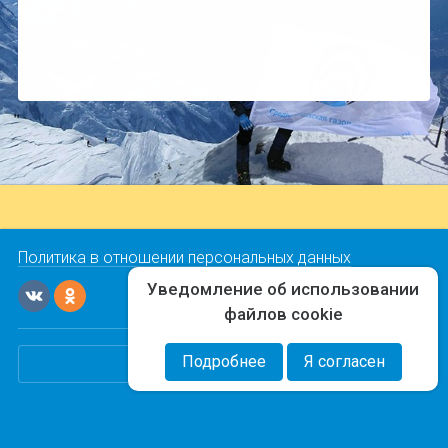
Политика в отношении персональных данных
Уведомление об использовании
файлов cookie
Подробнее
Я согласен
"Команда-А"
Полезная информация от органов власти