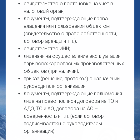
свидетельство о постановке на учет в
налоговый орган;
документы, подтверждающие права
владения или пользования объектом
(свидетельство о праве собственности,
договор аренды и т.п.);
свидетельство ИНН;
лицензия на осуществление эксплуатации
взрывопожароопасных производственных
объектов (при наличии);
приказ (решение, протокол) о назначении
руководителя организации;
документы, подтверждающие полномочия
лица на право подписи договора на ТО и
АДО, ТО и АО, договора на АО –
доверенность и т.п. (если договор
подписывается не руководителем
организации).