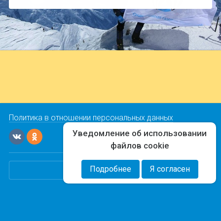
Политика в отношении персональных данных
Уведомление об использовании
файлов cookie
Типовые формы
Подробнее
Я согласен
"Команда-А"
Куда обратиться